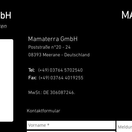
M
bH
ren
Mamaterra GmbH
Poststraße n°20 - 24
08393 Meerane - Deutschland
Tel:
(+49) 03764 5702540
Fax:
(+49) 03764 4019255
MwSt.: DE 306087246.
Kontaktformular