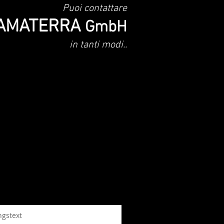
Puoi contattare
AMATERRA
GmbH
in tanti modi..