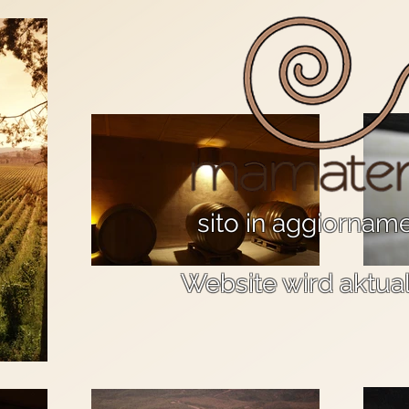
sito in aggiornam
Website wird aktual