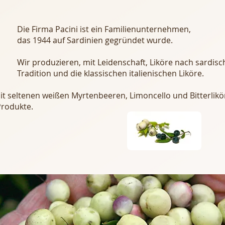
 ist ein Familienunternehmen,
rdinien gegründet wurde.
it Leidenschaft, Liköre nach sardisch
klassischen italienischen Liköre.
it seltenen weißen Myrtenbeeren, Limoncello und Bitterlikö
rodukte.